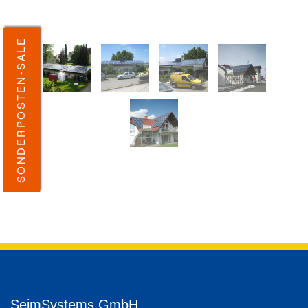
SONDERPOSTEN-SALE
SeimSystems GmbH