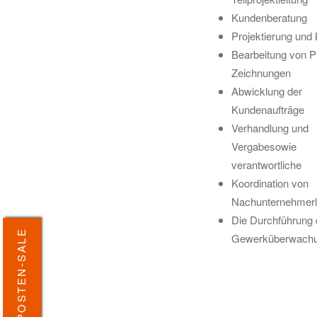
Kundenberatung
Projektierung und 
Bearbeitung von P
Zeichnungen
Abwicklung der
Kundenaufträge
Verhandlung und
Vergabesowie
verantwortliche
Koordination von
Nachunternehmerl
Die Durchführung 
SONDERPOSTEN-SALE
Gewerküberwach