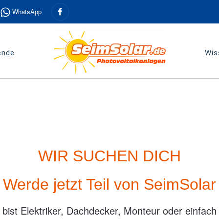
WhatsApp
ende
Wis
WIR SUCHEN DICH
Werde jetzt Teil von SeimSolar
 bist Elektriker, Dachdecker, Monteur oder einfach 