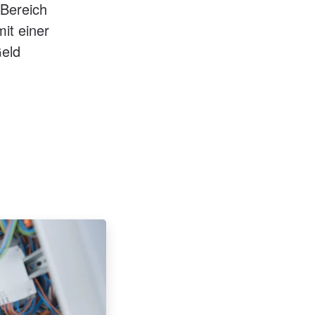
 Bereich
it einer
Geld