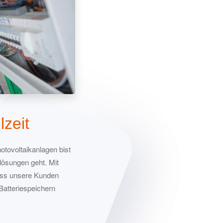
lzeit
otovoltaikanlagen bist
lösungen geht. Mit
dass unsere Kunden
atteriespeichern