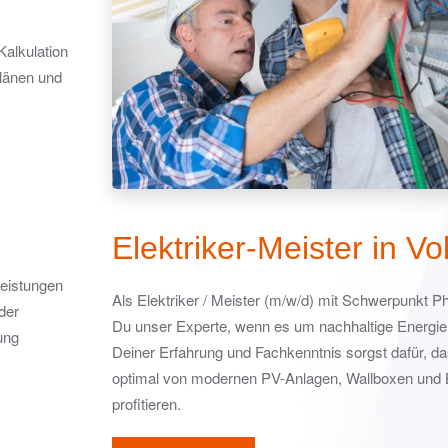
Kalkulation
länen und
Elektriker-Meister in Vol
eistungen
Als Elektriker / Meister (m/w/d) mit Schwerpunkt Ph
der
Du unser Experte, wenn es um nachhaltige Energie
ung
Deiner Erfahrung und Fachkenntnis sorgst dafür, 
optimal von modernen PV-Anlagen, Wallboxen und B
profitieren.