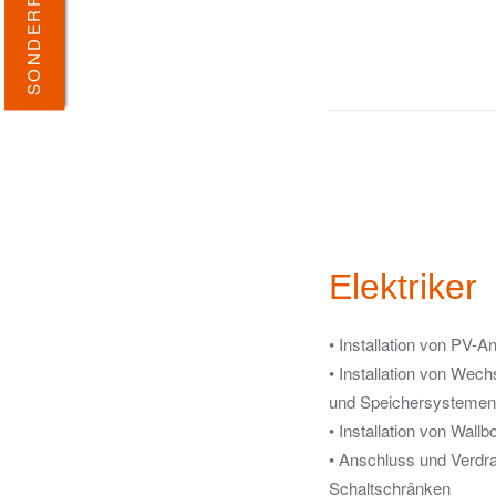
Elektriker
• Installation von PV-A
• Installation von Wech
und Speichersystemen
• Installation von Wall
• Anschluss und Verdr
Schaltschränken