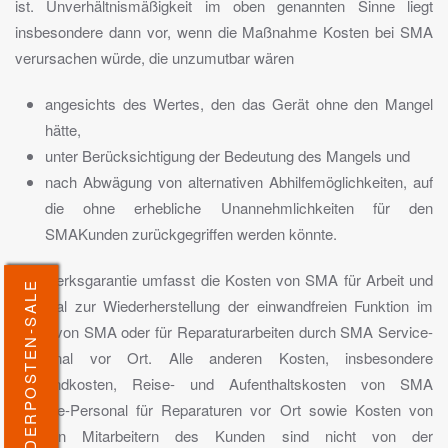
ist. Unverhältnismäßigkeit im oben genannten Sinne liegt
insbesondere dann vor, wenn die Maßnahme Kosten bei SMA
verursachen würde, die unzumutbar wären
angesichts des Wertes, den das Gerät ohne den Mangel
hätte,
unter Berücksichtigung der Bedeutung des Mangels und
nach Abwägung von alternativen Abhilfemöglichkeiten, auf
die ohne erhebliche Unannehmlichkeiten für den
SMAKunden zurückgegriffen werden könnte.
Die Werksgarantie umfasst die Kosten von SMA für Arbeit und
SONDERPOSTEN-SALE
Material zur Wiederherstellung der einwandfreien Funktion im
Werk von SMA oder für Reparaturarbeiten durch SMA Service-
Personal vor Ort. Alle anderen Kosten, insbesondere
Versandkosten, Reise- und Aufenthaltskosten von SMA
Service-Personal für Reparaturen vor Ort sowie Kosten von
eigenen Mitarbeitern des Kunden sind nicht von der