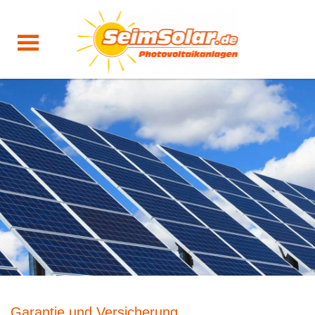
Garantie und Versicherung