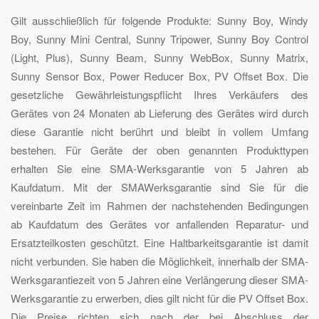
Gilt ausschließlich für folgende Produkte: Sunny Boy, Windy
Boy, Sunny Mini Central, Sunny Tripower, Sunny Boy Control
(Light, Plus), Sunny Beam, Sunny WebBox, Sunny Matrix,
Sunny Sensor Box, Power Reducer Box, PV Offset Box. Die
gesetzliche Gewährleistungspflicht Ihres Verkäufers des
Gerätes von 24 Monaten ab Lieferung des Gerätes wird durch
diese Garantie nicht berührt und bleibt in vollem Umfang
bestehen. Für Geräte der oben genannten Produkttypen
erhalten Sie eine SMA-Werksgarantie von 5 Jahren ab
Kaufdatum. Mit der SMAWerksgarantie sind Sie für die
vereinbarte Zeit im Rahmen der nachstehenden Bedingungen
ab Kaufdatum des Gerätes vor anfallenden Reparatur- und
Ersatzteilkosten geschützt. Eine Haltbarkeitsgarantie ist damit
nicht verbunden. Sie haben die Möglichkeit, innerhalb der SMA-
Werksgarantiezeit von 5 Jahren eine Verlängerung dieser SMA-
Werksgarantie zu erwerben, dies gilt nicht für die PV Offset Box.
Die Preise richten sich nach der bei Abschluss der