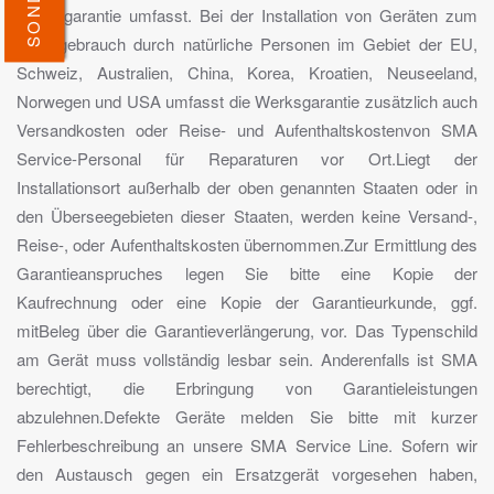
Werksgarantie umfasst. Bei der Installation von Geräten zum
Privatgebrauch durch natürliche Personen im Gebiet der EU,
Schweiz, Australien, China, Korea, Kroatien, Neuseeland,
Norwegen und USA umfasst die Werksgarantie zusätzlich auch
Versandkosten oder Reise- und Aufenthaltskostenvon SMA
Service-Personal für Reparaturen vor Ort.Liegt der
Installationsort außerhalb der oben genannten Staaten oder in
den Überseegebieten dieser Staaten, werden keine Versand-,
Reise-, oder Aufenthaltskosten übernommen.Zur Ermittlung des
Garantieanspruches legen Sie bitte eine Kopie der
Kaufrechnung oder eine Kopie der Garantieurkunde, ggf.
mitBeleg über die Garantieverlängerung, vor. Das Typenschild
am Gerät muss vollständig lesbar sein. Anderenfalls ist SMA
berechtigt, die Erbringung von Garantieleistungen
abzulehnen.Defekte Geräte melden Sie bitte mit kurzer
Fehlerbeschreibung an unsere SMA Service Line. Sofern wir
den Austausch gegen ein Ersatzgerät vorgesehen haben,