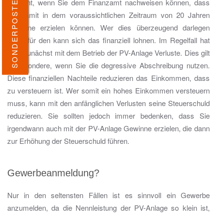
SONDERPOSTEN-SALE
relevant, wenn Sie dem Finanzamt nachweisen können, dass
Sie damit in dem voraussichtlichen Zeitraum von 20 Jahren
Gewinne erzielen können. Wer dies überzeugend darlegen
kann, für den kann sich das finanziell lohnen. Im Regelfall hat
man zunächst mit dem Betrieb der PV-Anlage Verluste. Dies gilt
insbesondere, wenn Sie die degressive Abschreibung nutzen.
Diese finanziellen Nachteile reduzieren das Einkommen, dass
zu versteuern ist. Wer somit ein hohes Einkommen versteuern
muss, kann mit den anfänglichen Verlusten seine Steuerschuld
reduzieren. Sie sollten jedoch immer bedenken, dass Sie
irgendwann auch mit der PV-Anlage Gewinne erzielen, die dann
zur Erhöhung der Steuerschuld führen.
Gewerbeanmeldung?
Nur in den seltensten Fällen ist es sinnvoll ein Gewerbe
anzumelden, da die Nennleistung der PV-Anlage so klein ist,