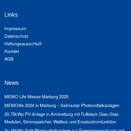
Links
Impressum
Datenschutz
Haftungsausschluß
Kontakt
AGB
News
MEMO Life Messe Marburg 2025
MEMOlife 2024 in Marburg – Seimsolar Photovoltaikanlagen
20,75kWp PV-Anlage in Amöneburg mit Fullblack Glas-Glas-
Modulen, Stromspeicher, Wallbox und Ersatzstromfunktion
2x 15kWp Split-Photovoltaikanlage zur Eigenstromnutzung und